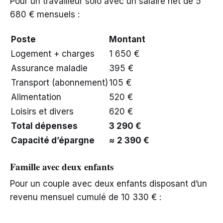
Pour un travailleur solo avec un salaire net de 5
680 € mensuels :
Poste
Montant
Logement + charges
1 650 €
Assurance maladie
395 €
Transport (abonnement)
105 €
Alimentation
520 €
Loisirs et divers
620 €
Total dépenses
3 290 €
Capacité d’épargne
≈ 2 390 €
Famille avec deux enfants
Pour un couple avec deux enfants disposant d’un
revenu mensuel cumulé de 10 330 € :