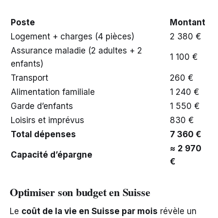
Poste
Montant
Logement + charges (4 pièces)
2 380 €
Assurance maladie (2 adultes + 2
1 100 €
enfants)
Transport
260 €
Alimentation familiale
1 240 €
Garde d’enfants
1 550 €
Loisirs et imprévus
830 €
Total dépenses
7 360 €
≈ 2 970
Capacité d’épargne
€
Optimiser son budget en Suisse
Le
coût de la vie en Suisse par mois
révèle un