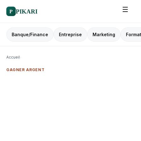
☰
P
PIKARI
Banque/Finance
Entreprise
Marketing
Format
Accueil
›
GAGNER ARGENT