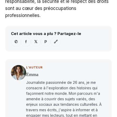
responsabilité, la sécurité et le respect des droits
sont au cœur des préoccupations
professionnelles.
Cet article vous a plu ? Partagez-le
✆
f
𝕏
P
🔗
L'AUTEUR
Emma
Journaliste passionnée de 26 ans, je me
consacre à l'exploration des histoires qui
façonnent notre monde. Mon parcours m'a
amenée à couvrir des sujets variés, des
enjeux sociaux aux tendances culturelles. À
travers mes écrits, j'aspire à informer et à
engager mes lecteurs, tout en mettant en