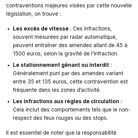
contraventions majeures visées par cette nouvelle
législation, on trouve :
Les excès de vitesse
: Ces infractions,
souvent mesurées par radar automatique,
peuvent entraîner des amendes allant de 45 à
1500 euros, selon la gravité de l’infraction.
Le stationnement gênant ou interdit
:
Généralement puni par des amendes variant
entre 35 et 135 euros, cette contravention est
fréquente dans les zones d’activité.
Les infractions aux règles de circulation
:
Cela inclut des comportements tels que le non-
respect des feux rouges ou des stops.
Il est essentiel de noter que la responsabilité