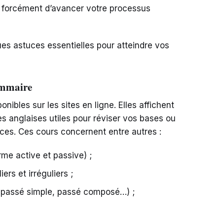
s forcément d’avancer votre processus
s astuces essentielles pour atteindre vos
ammaire
ibles sur les sites en ligne. Elles affichent
s anglaises utiles pour réviser vos bases ou
ces. Ces cours concernent entre autres :
rme active et passive) ;
ers et irréguliers ;
t, passé simple, passé composé…) ;