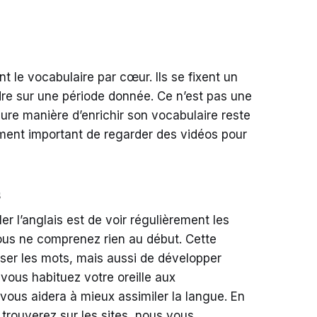
le vocabulaire par cœur. Ils se fixent un
re sur une période donnée. Ce n’est pas une
eure manière d’enrichir son vocabulaire reste
alement important de regarder des vidéos pour
s
er l’anglais est de voir régulièrement les
ous ne comprenez rien au début. Cette
er les mots, mais aussi de développer
 vous habituez votre oreille aux
vous aidera à mieux assimiler la langue. En
trouverez sur les sites, nous vous