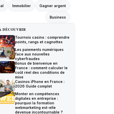
tal
Immobilier
Gagner argent
Business
À DÉCOUVRIR
Tournois casino : comprendre
points, rangs et cagnottes
Les paiements numériques
face aux nouvelles
cyberfraudes
Bonus de bienvenue en
France : comment calculer le
coût réel des conditions de
mise
Casinos iPhone en France :
2026 Guide complet
Monter en compétences
digitales en entreprise :
pourquoi la formation
webmarketing est-elle
devenue incontournable ?