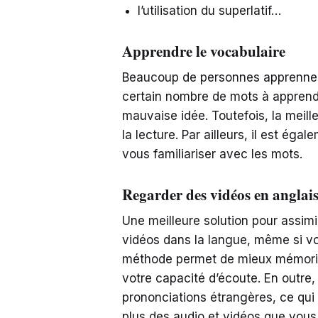
l’utilisation du superlatif…
Apprendre le vocabulaire
Beaucoup de personnes apprennent 
certain nombre de mots à apprend
mauvaise idée. Toutefois, la meill
la lecture. Par ailleurs, il est ég
vous familiariser avec les mots.
Regarder des vidéos en anglai
Une meilleure solution pour assimil
vidéos dans la langue, même si v
méthode permet de mieux mémoris
votre capacité d’écoute. En outre,
prononciations étrangères, ce qui 
plus des audio et vidéos que vous 