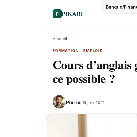
Banque/Finan
P
PIKARI
Accueil
›
FORMATION - EMPLOIE
Cours d’anglais 
ce possible ?
Pierre
19 juin 2021