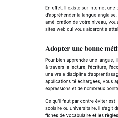
En effet, il existe sur internet un
d’appréhender la langue anglaise.
amélioration de votre niveau, vous
sites web qui vous aideront à attei
Adopter une bonne méth
Pour bien apprendre une langue, il
à travers la lecture, l’écriture, l’é
une vraie discipline d’apprentissa
applications téléchargées, vous 
expressions et de nombreux points
Ce qu’il faut par contre éviter es
scolaire ou universitaire. Il s’agi
fiches de vocabulaire et les règ