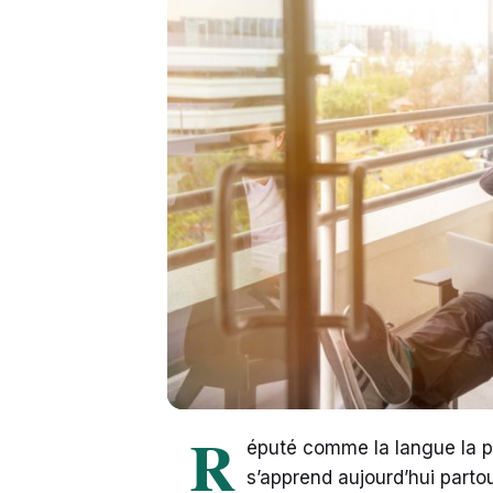
R
éputé comme la langue la pl
s’apprend aujourd’hui partout