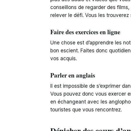
conseillons de regarder des films, 
relever le défi. Vous les trouvere
Faire des exercices en ligne
Une chose est d’apprendre les noti
bon escient. Faites donc quotidie
vos acquis.
Parler en anglais
Il est impossible de s’exprimer dan
Vous pouvez donc vous exercer e
en échangeant avec les anglophon
touristes que vous rencontrez.
Dénicher des cours d’ang