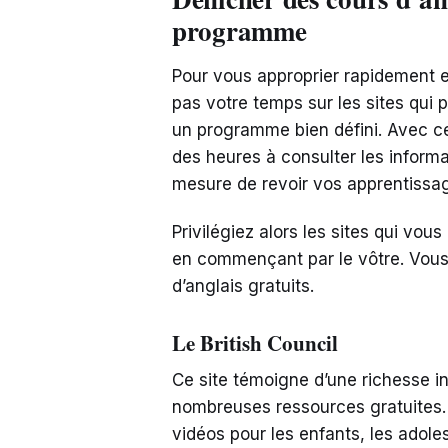
programme
Pour vous approprier rapidement e
pas votre temps sur les sites qui 
un programme bien défini. Avec c
des heures à consulter les informat
mesure de revoir vos apprentissag
Privilégiez alors les sites qui vou
en commençant par le vôtre. Vous 
d’anglais gratuits.
Le British Council
Ce site témoigne d’une richesse i
nombreuses ressources gratuites. E
vidéos pour les enfants, les adole