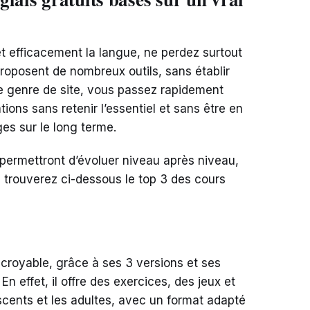
t efficacement la langue, ne perdez surtout
proposent de nombreux outils, sans établir
e genre de site, vous passez rapidement
ions sans retenir l’essentiel et sans être en
es sur le long terme.
s permettront d’évoluer niveau après niveau,
trouverez ci-dessous le top 3 des cours
ncroyable, grâce à ses 3 versions et ses
n effet, il offre des exercices, des jeux et
scents et les adultes, avec un format adapté