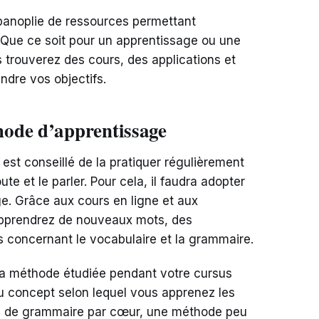
e panoplie de ressources permettant
 Que ce soit pour un apprentissage ou une
 trouverez des cours, des applications et
ndre vos objectifs.
ode d’apprentissage
 est conseillé de la pratiquer régulièrement
coute et le parler. Pour cela, il faudra adopter
ge. Grâce aux cours en ligne et aux
apprendrez de nouveaux mots, des
 concernant le vocabulaire et la grammaire.
t la méthode étudiée pendant votre cursus
t du concept selon lequel vous apprenez les
les de grammaire par cœur, une méthode peu