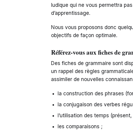
ludique qui ne vous permettra pa
d’apprentissage.
Nous vous proposons donc quelque
objectifs de façon optimale.
Référez-vous aux fiches de gr
Des fiches de grammaire sont dispon
un rappel des règles grammaticale
assimiler de nouvelles connaissan
la construction des phrases (fo
la conjugaison des verbes réguli
l’utilisation des temps (présen
les comparaisons ;