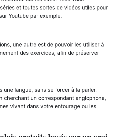
séries et toutes sortes de vidéos utiles pour
z sur Youtube par exemple.
ons, une autre est de pouvoir les utiliser à
nnement des exercices, afin de préserver
s une langue, sans se forcer à la parler.
n cherchant un correspondant anglophone,
es vivant dans votre entourage ou les
lais gratuits basés sur un vrai