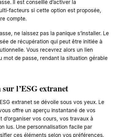
sse. Il est conseillé d’activer la
ulti-facteurs si cette option est proposée,
otre compte.
sse, ne laissez pas la panique s’installer. Le
ée de récupération qui peut être initiée à
tutionnelle. Vous recevrez alors un lien
u mot de passe, rendant la situation gérable
n sur l’ESG extranet
l’ESG extranet se dévoile sous vos yeux. Le
 vous offre un aperçu instantané de vos
met d’organiser vos cours, vos travaux à
n lus. Une personnalisation facile par
sifier ces éléments selon vos préférences.