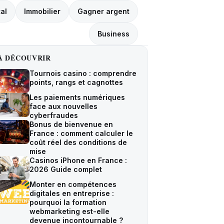
tal
Immobilier
Gagner argent
Business
À DÉCOUVRIR
Tournois casino : comprendre
points, rangs et cagnottes
Les paiements numériques
face aux nouvelles
cyberfraudes
Bonus de bienvenue en
France : comment calculer le
coût réel des conditions de
mise
Casinos iPhone en France :
2026 Guide complet
Monter en compétences
digitales en entreprise :
pourquoi la formation
webmarketing est-elle
devenue incontournable ?