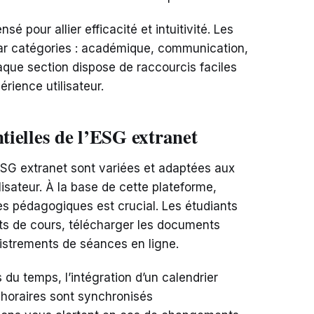
é pour allier efficacité et intuitivité. Les
par catégories : académique, communication,
aque section dispose de raccourcis faciles
érience utilisateur.
ntielles de l’ESG extranet
’ESG extranet sont variées et adaptées aux
isateur. À la base de cette plateforme,
es pédagogiques est crucial. Les étudiants
ts de cours, télécharger les documents
istrements de séances en ligne.
du temps, l’intégration d’un calendrier
s horaires sont synchronisés