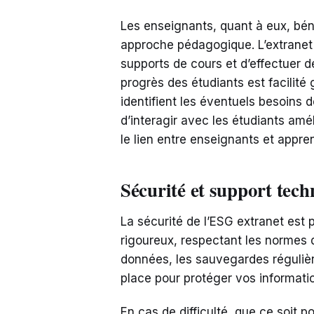
Les enseignants, quant à eux, bénéf
approche pédagogique. L’extranet 
supports de cours et d’effectuer d
progrès des étudiants est facilité
identifient les éventuels besoins 
d’interagir avec les étudiants amé
le lien entre enseignants et appre
Sécurité et support tech
La sécurité de l’ESG extranet est 
rigoureux, respectant les normes 
données, les sauvegardes régulièr
place pour protéger vos informati
En cas de difficulté, que ce soit 