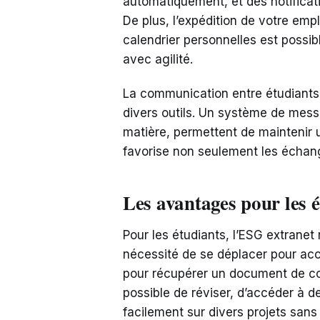
automatiquement, et des notifica
De plus, l’expédition de votre emp
calendrier personnelles est possib
avec agilité.
La communication entre étudiants
divers outils. Un système de mess
matière, permettent de maintenir u
favorise non seulement les échange
Les avantages pour les é
Pour les étudiants, l’ESG extranet
nécessité de se déplacer pour acc
pour récupérer un document de cou
possible de réviser, d’accéder à d
facilement sur divers projets sans