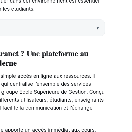
uer dans cet environnement est essentiel
 les étudiants.
tranet ? Une plateforme au
derne
 simple accès en ligne aux ressources. Il
qui centralise l’ensemble des services
u groupe École Supérieure de Gestion. Conçu
férents utilisateurs, étudiants, enseignants
il facilite la communication et l’échange
rme apporte un accès immédiat aux cours,