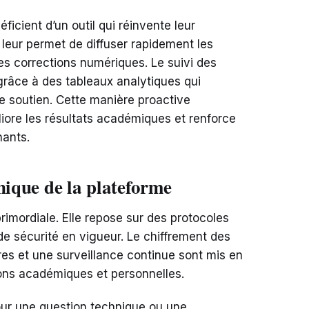
icient d’un outil qui réinvente leur
leur permet de diffuser rapidement les
es corrections numériques. Le suivi des
 grâce à des tableaux analytiques qui
de soutien. Cette manière proactive
liore les résultats académiques et renforce
nants.
nique de la plateforme
primordiale. Elle repose sur des protocoles
de sécurité en vigueur. Le chiffrement des
es et une surveillance continue sont mis en
ons académiques et personnelles.
pour une question technique ou une