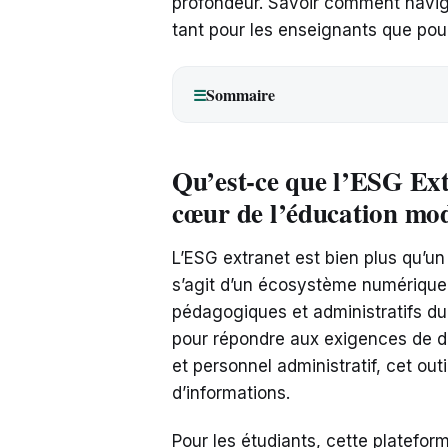
profondeur. Savoir comment navig
tant pour les enseignants que pour
Sommaire
☰
Qu’est-ce que l’ESG Ex
cœur de l’éducation mo
L’ESG extranet est bien plus qu’un
s’agit d’un écosystème numérique 
pédagogiques et administratifs d
pour répondre aux exigences de dif
et personnel administratif, cet out
d’informations.
Pour les étudiants, cette platefo