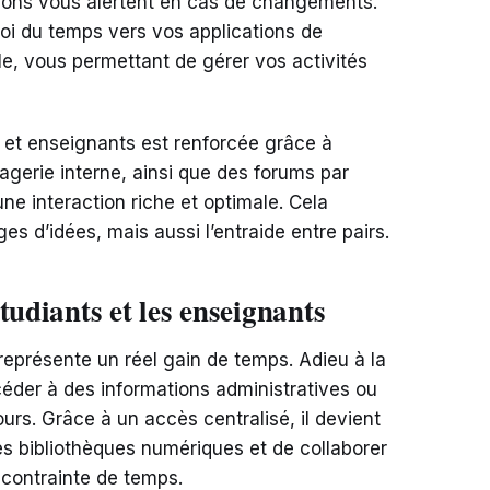
tions vous alertent en cas de changements.
loi du temps vers vos applications de
le, vous permettant de gérer vos activités
 et enseignants est renforcée grâce à
agerie interne, ainsi que des forums par
ne interaction riche et optimale. Cela
s d’idées, mais aussi l’entraide entre pairs.
tudiants et les enseignants
 représente un réel gain de temps. Adieu à la
éder à des informations administratives ou
rs. Grâce à un accès centralisé, il devient
es bibliothèques numériques et de collaborer
 contrainte de temps.