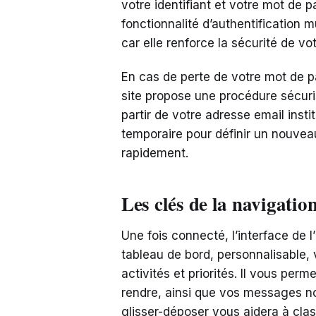
votre identifiant et votre mot de pa
fonctionnalité d’authentification m
car elle renforce la sécurité de v
En cas de perte de votre mot de pa
site propose une procédure sécuris
partir de votre adresse email insti
temporaire pour définir un nouvea
rapidement.
Les clés de la navigatio
Une fois connecté, l’interface de 
tableau de bord, personnalisable,
activités et priorités. Il vous per
rendre, ainsi que vos messages no
glisser-déposer vous aidera à clas