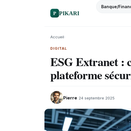
Banque/Finan
P
PIKARI
Accueil
›
DIGITAL
ESG Extranet : 
plateforme sécur
Pierre
24 septembre 2025