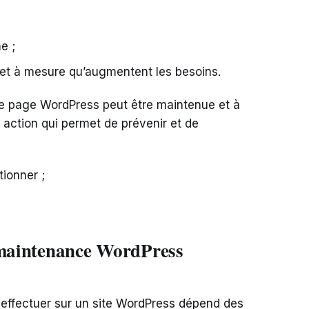
e ;
 et à mesure qu’augmentent les besoins.
ne page WordPress peut être maintenue et à
ne action qui permet de prévenir et de
tionner ;
e maintenance WordPress
ffectuer sur un site WordPress dépend des