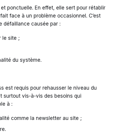
et ponctuelle. En effet, elle sert pour rétablir
it fait face à un problème occasionnel. C’est
e défaillance causée par :
le site ;
nalité du système.
 est requis pour rehausser le niveau du
t surtout vis-à-vis des besoins qui
le à :
alité comme la newsletter au site ;
re.