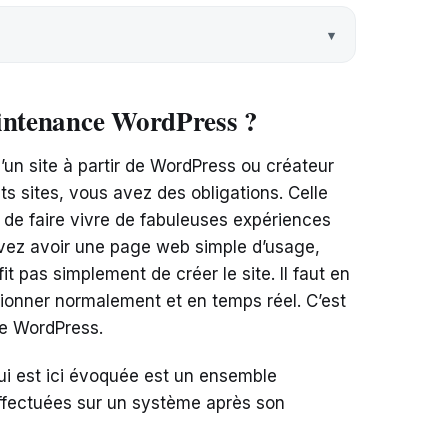
aintenance WordPress ?
’un site à partir de WordPress ou créateur
ts sites, vous avez des obligations. Celle
t de faire vivre de fabuleuses expériences
devez avoir une page web simple d’usage,
fit pas simplement de créer le site. Il faut en
ctionner normalement et en temps réel. C’est
e WordPress.
qui est ici évoquée est un ensemble
effectuées sur un système après son