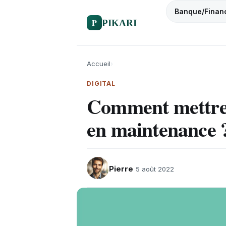
Banque/Finan
P
PIKARI
Accueil
›
DIGITAL
Comment mettre 
en maintenance 
Pierre
5 août 2022