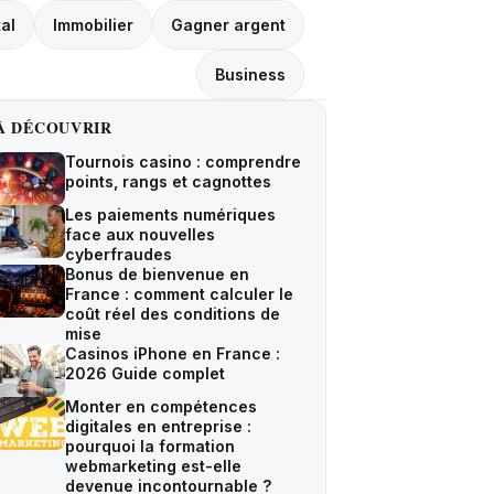
tal
Immobilier
Gagner argent
Business
À DÉCOUVRIR
Tournois casino : comprendre
points, rangs et cagnottes
Les paiements numériques
face aux nouvelles
cyberfraudes
Bonus de bienvenue en
France : comment calculer le
coût réel des conditions de
mise
Casinos iPhone en France :
2026 Guide complet
Monter en compétences
digitales en entreprise :
pourquoi la formation
webmarketing est-elle
devenue incontournable ?