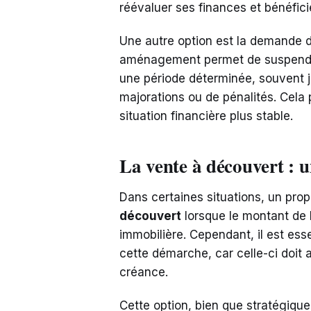
réévaluer ses finances et bénéfici
Une autre option est la demande 
aménagement permet de suspendr
une période déterminée, souvent 
majorations ou de pénalités. Cela p
situation financière plus stable.
La vente à découvert : 
Dans certaines situations, un pro
découvert
lorsque le montant de l
immobilière. Cependant, il est esse
cette démarche, car celle-ci doit 
créance.
Cette option, bien que stratégique,