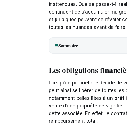
inattendues. Que se passe-t-il rée
continuent de s’accumuler malgré l
et juridiques peuvent se révéler co
toutes les nuances avant de faire 
Sommaire
☰
Les obligations financiè
Lorsqu’un propriétaire décide de ve
peut ainsi se libérer de toutes les 
notamment celles liées à un
prêt 
vente d’une propriété ne signifie
dette associée. En effet, le contra
remboursement total.