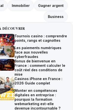
tal
Immobilier
Gagner argent
Business
À DÉCOUVRIR
Tournois casino : comprendre
points, rangs et cagnottes
Les paiements numériques
face aux nouvelles
cyberfraudes
Bonus de bienvenue en
France : comment calculer le
coût réel des conditions de
mise
Casinos iPhone en France :
2026 Guide complet
Monter en compétences
digitales en entreprise :
pourquoi la formation
webmarketing est-elle
devenue incontournable ?