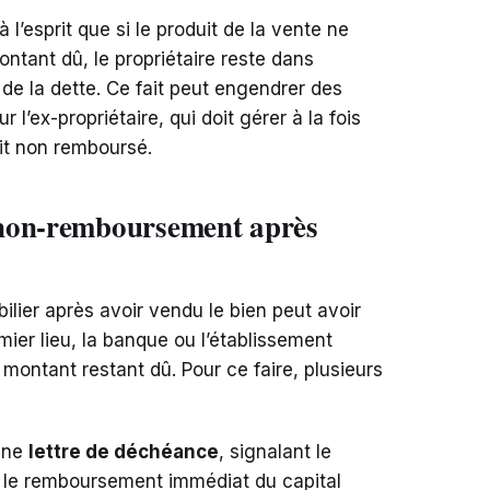
 l’esprit que si le produit de la vente ne
montant dû, le propriétaire reste dans
 de la dette. Ce fait peut engendrer des
r l’ex-propriétaire, qui doit gérer à la fois
dit non remboursé.
 non-remboursement après
lier après avoir vendu le bien peut avoir
er lieu, la banque ou l’établissement
 montant restant dû. Pour ce faire, plusieurs
 une
lettre de déchéance
, signalant le
 le remboursement immédiat du capital