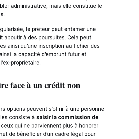
er administrative, mais elle constitue le
s.
 régularisée, le prêteur peut entamer une
it aboutir à des poursuites. Cela peut
s ainsi qu’une inscription au fichier des
insi la capacité d’emprunt futur et
l’ex-propriétaire.
ire face à un crédit non
s options peuvent s’offrir à une personne
elles consiste à
saisir la commission de
r ceux qui ne parviennent plus à honorer
et de bénéficier d’un cadre légal pour