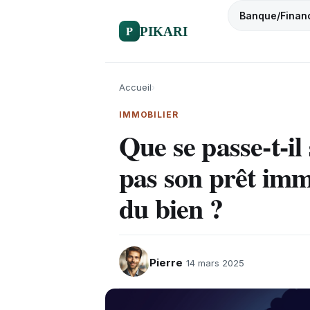
Banque/Finan
P
PIKARI
Accueil
›
IMMOBILIER
Que se passe-t-il
pas son prêt imm
du bien ?
Pierre
14 mars 2025