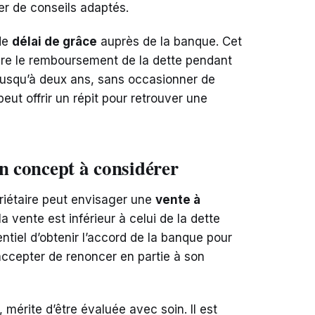
er de conseils adaptés.
de
délai de grâce
auprès de la banque. Cet
e le remboursement de la dette pendant
jusqu’à deux ans, sans occasionner de
eut offrir un répit pour retrouver une
un concept à considérer
priétaire peut envisager une
vente à
a vente est inférieur à celui de la dette
ntiel d’obtenir l’accord de la banque pour
accepter de renoncer en partie à son
 mérite d’être évaluée avec soin. Il est