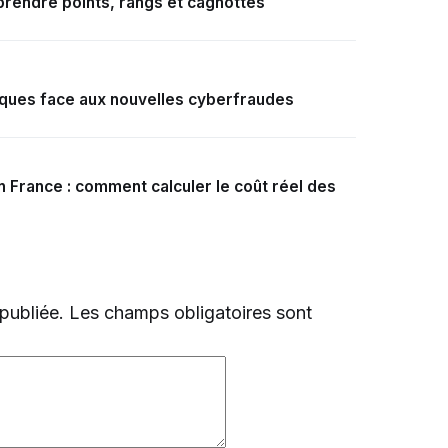
prendre points, rangs et cagnottes
ques face aux nouvelles cyberfraudes
 France : comment calculer le coût réel des
publiée.
Les champs obligatoires sont