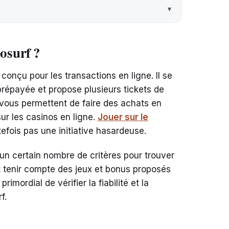
osurf ?
onçu pour les transactions en ligne. Il se
 prépayée et propose plusieurs tickets de
 vous permettent de faire des achats en
sur les casinos en ligne.
Jouer sur le
tefois pas une initiative hasardeuse.
r un certain nombre de critères pour trouver
aut tenir compte des jeux et bonus proposés
rimordial de vérifier la fiabilité et la
f.