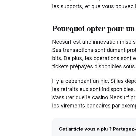
les supports, et que vous pouvez 
Pourquoi opter pour un 
Neosurf est une innovation mise su
Ses transactions sont dûment pro
bits. De plus, les opérations sont e
tickets prépayés disponibles sous 
Il y a cependant un hic. Si les dé
les retraits eux sont indisponibles.
s’assurer que le casino Neosurf 
les virements bancaires par exemp
Cet article vous a plu ? Partagez