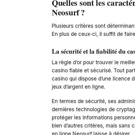
Quelles sont les caracté
Neosurf ?
Plusieurs critères sont déterminan
En plus de ceux-ci, il suffit de fai
La sécurité et la fiabilité du ca
La règle d’or pour trouver le meil
casino fiable et sécurisé. Tout par
casino qui dispose d’une licence d
jeux d’argent en ligne.
En termes de sécurité, ses admini
dernières technologies de crypta
protéger les informations personnel
bien d’autres critères, mais sans c
en ligne Neosurf laisse à désirer.