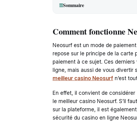
Sommaire
☰
Comment fonctionne Ne
Neosurf est un mode de paiement c
repose sur le principe de la carte
paiement à ce sujet. Ces derniers
ligne, mais aussi de vous divertir 
meilleur casino Neosurf
n’est tou
En effet, il convient de considére
le meilleur casino Neosurf. S’il f
sur la plateforme, il est également p
sécurité du casino en ligne Neosur