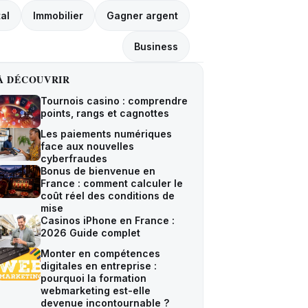
tal
Immobilier
Gagner argent
Business
À DÉCOUVRIR
Tournois casino : comprendre
points, rangs et cagnottes
Les paiements numériques
face aux nouvelles
cyberfraudes
Bonus de bienvenue en
France : comment calculer le
coût réel des conditions de
mise
Casinos iPhone en France :
2026 Guide complet
Monter en compétences
digitales en entreprise :
pourquoi la formation
webmarketing est-elle
devenue incontournable ?