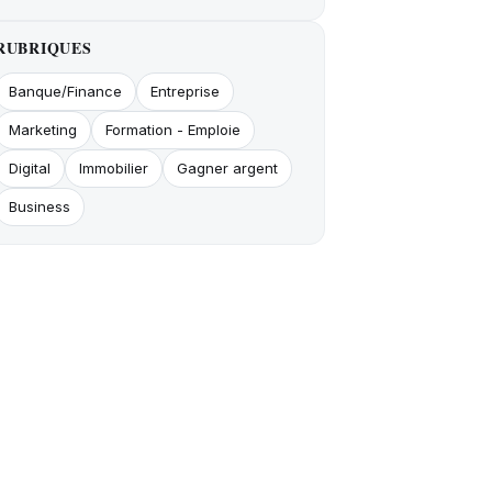
RUBRIQUES
Banque/Finance
Entreprise
Marketing
Formation - Emploie
Digital
Immobilier
Gagner argent
Business