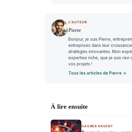
L'AUTEUR
Pierre
Bonjour, je suis Pierre, entrep
entreprises dans leur croissance
stratégies innovantes. Mon exp
expertise riche, que je suis rav
vos projets !
Tous les articles de Pierre →
À lire ensuite
GAGNER ARGENT