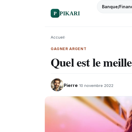
Banque/Finan
P
PIKARI
Accueil
›
GAGNER ARGENT
Quel est le meill
Pierre
10 novembre 2022