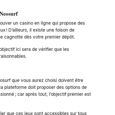
 Neosurf
 trouver un casino en ligne qui propose des
! D’ailleurs, il existe une foison de
lle cagnotte dès votre premier dépôt.
bjectif ici sera de vérifier que les
raisonnables.
osurf que vous aurez choisi doivent être
 la plateforme doit proposer des options de
onné ; car après tout, l’objectif premier est
fier que ces jeux sont accessibles sur tous