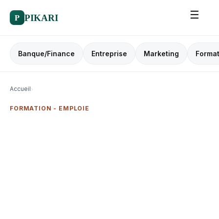
☰
P
PIKARI
Banque/Finance
Entreprise
Marketing
Format
Accueil
›
FORMATION - EMPLOIE