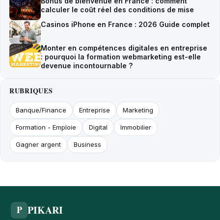
Bonus de bienvenue en France : comment
calculer le coût réel des conditions de mise
Casinos iPhone en France : 2026 Guide complet
Monter en compétences digitales en entreprise
: pourquoi la formation webmarketing est-elle
devenue incontournable ?
RUBRIQUES
Banque/Finance
Entreprise
Marketing
Formation - Emploie
Digital
Immobilier
Gagner argent
Business
PIKARI
P