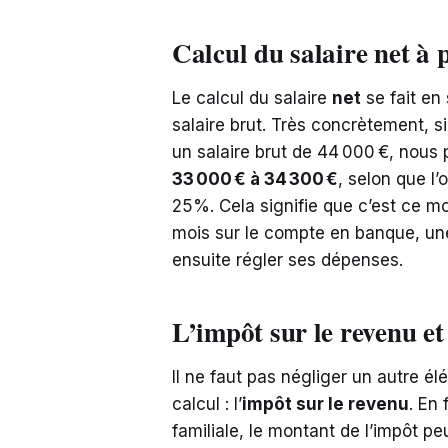
Calcul du salaire net à 
Le calcul du salaire
net
se fait en
salaire brut. Très concrètement, s
un salaire brut de 44 000 €, nous p
33 000 € à 34 300 €
, selon que l
25%. Cela signifie que c’est ce m
mois sur le compte en banque, une
ensuite régler ses dépenses.
L’impôt sur le revenu et 
Il ne faut pas négliger un autre él
calcul : l’
impôt sur le revenu
. En 
familiale, le montant de l’impôt p