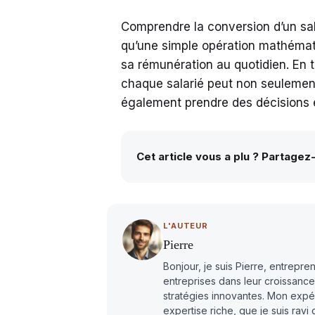
Comprendre la conversion d’un sal
qu’une simple opération mathémat
sa rémunération au quotidien. En 
chaque salarié peut non seulement
également prendre des décisions é
Cet article vous a plu ? Partagez
L'AUTEUR
Pierre
Bonjour, je suis Pierre, entrep
entreprises dans leur croissance
stratégies innovantes. Mon exp
expertise riche, que je suis rav