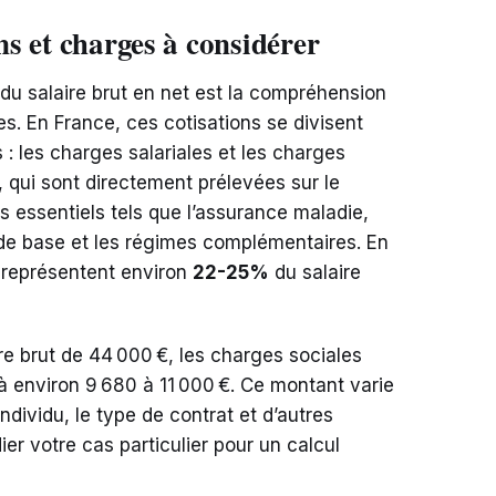
ons et charges à considérer
du salaire brut en net est la compréhension
s. En France, ces cotisations se divisent
: les charges salariales et les charges
, qui sont directement prélevées sur le
s essentiels tels que l’assurance maladie,
e de base et les régimes complémentaires. En
 représentent environ
22-25%
du salaire
re brut de 44 000 €, les charges sociales
à environ 9 680 à 11 000 €. Ce montant varie
individu, le type de contrat et d’autres
dier votre cas particulier pour un calcul