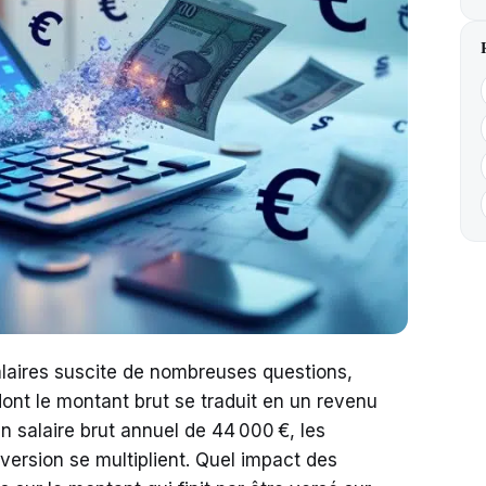
aires suscite de nombreuses questions,
nt le montant brut se traduit en un revenu
un salaire brut annuel de 44 000 €, les
version se multiplient. Quel impact des