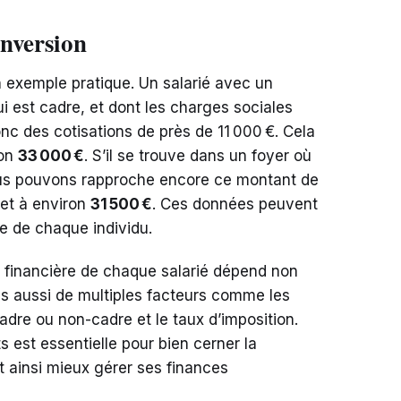
onversion
un exemple pratique. Un salarié avec un
ui est cadre, et dont les charges sociales
onc des cotisations de près de 11 000 €. Cela
ron
33 000 €
. S’il se trouve dans un foyer où
ous pouvons rapproche encore ce montant de
net à environ
31 500 €
. Ces données peuvent
le de chaque individu.
on financière de chaque salarié dépend non
is aussi de multiples facteurs comme les
cadre ou non-cadre et le taux d’imposition.
est essentielle pour bien cerner la
 et ainsi mieux gérer ses finances