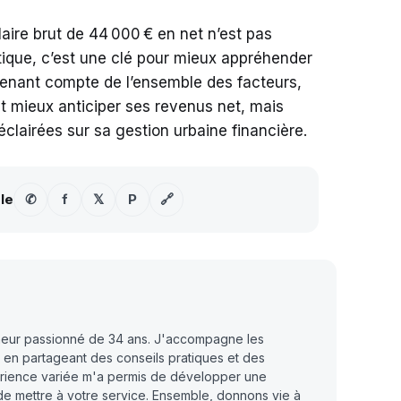
aire brut de 44 000 € en net n’est pas
ique, c’est une clé pour mieux appréhender
tenant compte de l’ensemble des facteurs,
 mieux anticiper ses revenus net, mais
clairées sur sa gestion urbaine financière.
-le
✆
f
𝕏
P
🔗
reneur passionné de 34 ans. J'accompagne les
 en partageant des conseils pratiques et des
érience variée m'a permis de développer une
i de mettre à votre service. Ensemble, donnons vie à