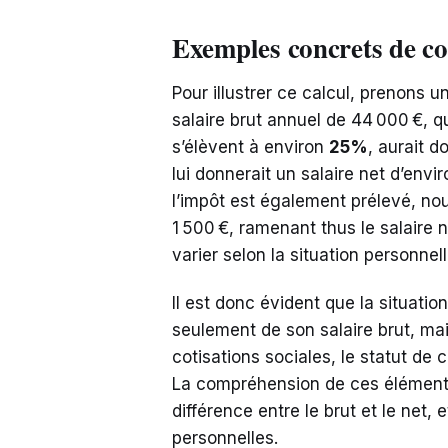
Exemples concrets de c
Pour illustrer ce calcul, prenons 
salaire brut annuel de 44 000 €, q
s’élèvent à environ
25%
, aurait d
lui donnerait un salaire net d’envi
l’impôt est également prélevé, n
1 500 €, ramenant thus le salaire 
varier selon la situation personnel
Il est donc évident que la situati
seulement de son salaire brut, ma
cotisations sociales, le statut de 
La compréhension de ces éléments 
différence entre le brut et le net,
personnelles.