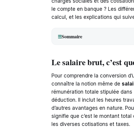
charges sociales et des cotisations
le compte en banque ? Les différe
calcul, et les explications qui sui
Sommaire
☰
Le salaire brut, c’est q
Pour comprendre la conversion d’un 
connaître la notion même de
salai
rémunération totale stipulée dans l
déduction. Il inclut les heures trav
d’autres avantages en nature. Pour
signifie que c’est le montant tota
les diverses cotisations et taxes.