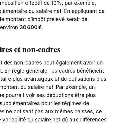
’imposition effectif de 10%, par exemple,
lémentaire du salaire net. En appliquant ce
 le montant d’impôt prélevé serait de
à environ
30 600 €
.
dres et non-cadres
t des non-cadres peut également avoir un
et. En règle générale, les cadres bénéficient
aire plus avantageux et de cotisations plus
 montant du salaire net. Par exemple, un
ue pourrait voir ses deductions être plus
s supplémentaires pour les régimes de
dres ne cotisent pas aux mêmes caisses, ce
variabilité du salaire net dû aux différences