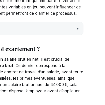
 sur le montant qui finit par être versé sur
ntes variables en jeu peuvent influencer ce
vent permettront de clarifier ce processus.
uoi exactement ?
salaire brut en net, il est crucial de
re brut
. Ce dernier correspond à la
e contrat de travail d’un salarié, avant toute
aillées, les primes éventuelles, ainsi que
 un salaire brut annuel de 44 000 €, cela
l dont dispose l’employeur avant d’appliquer