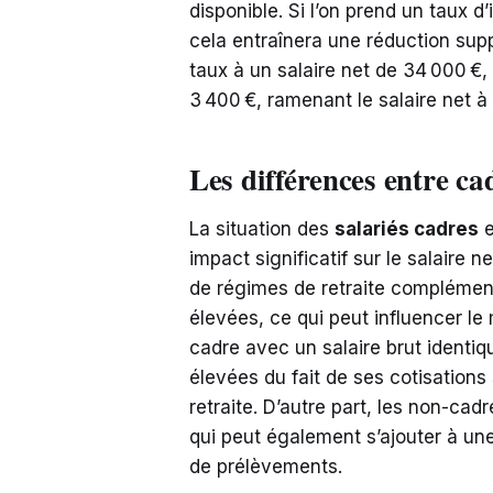
disponible. Si l’on prend un taux d
cela entraînera une réduction supp
taux à un salaire net de 34 000 €,
3 400 €, ramenant le salaire net 
Les différences entre ca
La situation des
salariés cadres
e
impact significatif sur le salaire n
de régimes de retraite complément
élevées, ce qui peut influencer le
cadre avec un salaire brut identiq
élevées du fait de ses cotisation
retraite. D’autre part, les non-ca
qui peut également s’ajouter à une 
de prélèvements.