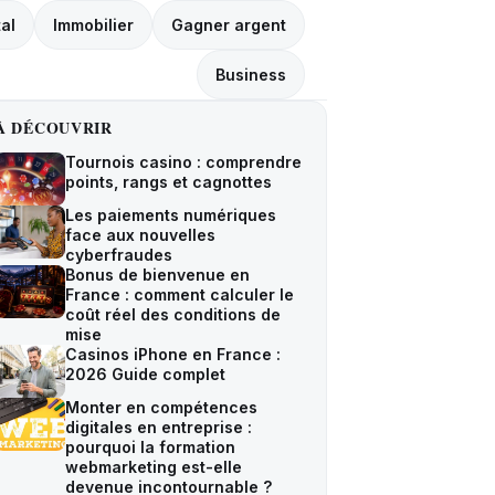
tal
Immobilier
Gagner argent
Business
À DÉCOUVRIR
Tournois casino : comprendre
points, rangs et cagnottes
Les paiements numériques
face aux nouvelles
cyberfraudes
Bonus de bienvenue en
France : comment calculer le
coût réel des conditions de
mise
Casinos iPhone en France :
2026 Guide complet
Monter en compétences
digitales en entreprise :
pourquoi la formation
webmarketing est-elle
devenue incontournable ?