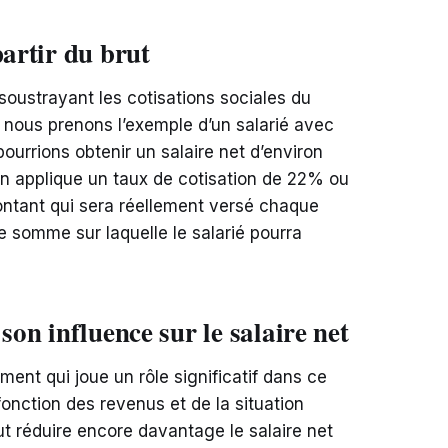
partir du brut
 soustrayant les cotisations sociales du
i nous prenons l’exemple d’un salarié avec
ourrions obtenir un salaire net d’environ
’on applique un taux de cotisation de 22% ou
ontant qui sera réellement versé chaque
 somme sur laquelle le salarié pourra
son influence sur le salaire net
ément qui joue un rôle significatif dans ce
fonction des revenus et de la situation
eut réduire encore davantage le salaire net