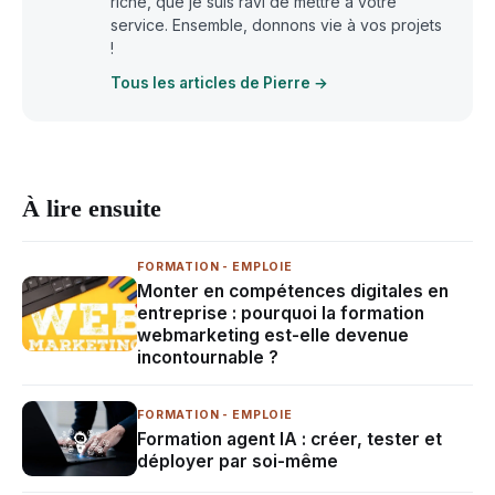
riche, que je suis ravi de mettre à votre
service. Ensemble, donnons vie à vos projets
!
Tous les articles de Pierre →
À lire ensuite
FORMATION - EMPLOIE
Monter en compétences digitales en
entreprise : pourquoi la formation
webmarketing est-elle devenue
incontournable ?
FORMATION - EMPLOIE
Formation agent IA : créer, tester et
déployer par soi-même