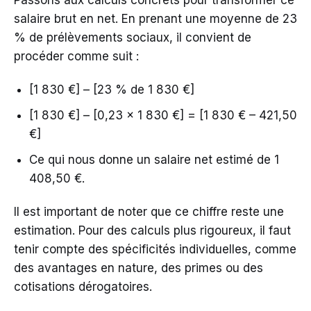
Passons aux calculs concrets pour transformer ce
salaire brut en net. En prenant une moyenne de 23
% de prélèvements sociaux, il convient de
procéder comme suit :
[1 830 €] – [23 % de 1 830 €]
[1 830 €] – [0,23 x 1 830 €] = [1 830 € – 421,50
€]
Ce qui nous donne un salaire net estimé de 1
408,50 €.
Il est important de noter que ce chiffre reste une
estimation. Pour des calculs plus rigoureux, il faut
tenir compte des spécificités individuelles, comme
des avantages en nature, des primes ou des
cotisations dérogatoires.