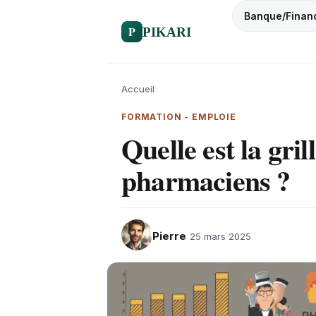
Banque/Finan
P
PIKARI
Accueil
›
FORMATION - EMPLOIE
Quelle est la gril
pharmaciens ?
Pierre
25 mars 2025