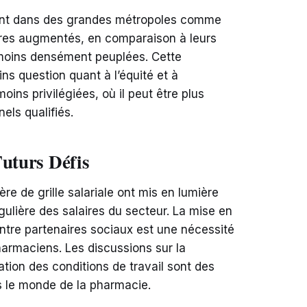
çant dans des grandes métropoles comme
aires augmentés, en comparaison à leurs
moins densément peuplées. Cette
s question quant à l’équité et à
moins privilégiées, où il peut être plus
nels qualifiés.
Futurs Défis
e de grille salariale ont mis en lumière
gulière des salaires du secteur. La mise en
ntre partenaires sociaux est une nécessité
armaciens. Les discussions sur la
ration des conditions de travail sont des
 le monde de la pharmacie.