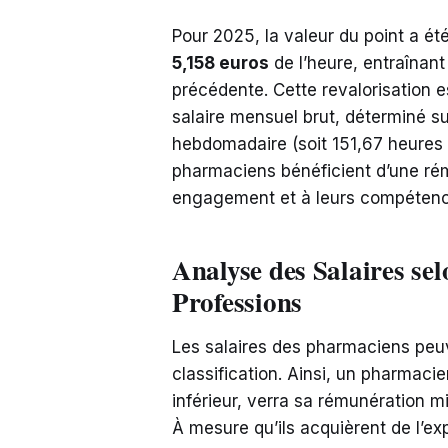
Pour 2025, la valeur du point a été
5,158 euros
de l’heure, entraînant
précédente. Cette revalorisation e
salaire mensuel brut, déterminé su
hebdomadaire (soit 151,67 heures 
pharmaciens bénéficient d’une ré
engagement et à leurs compétenc
Analyse des Salaires sel
Professions
Les salaires des pharmaciens peu
classification. Ainsi, un pharmaci
inférieur, verra sa rémunération m
À mesure qu’ils acquièrent de l’exp