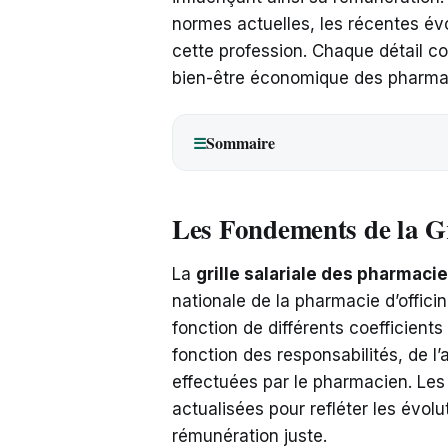
normes actuelles, les récentes évo
cette profession. Chaque détail co
bien-être économique des pharma
Sommaire
☰
Les Fondements de la Gr
La
grille salariale des pharmaci
nationale de la pharmacie d’offici
fonction de différents coefficients
fonction des responsabilités, de l
effectuées par le pharmacien. Les 
actualisées pour refléter les évol
rémunération juste.