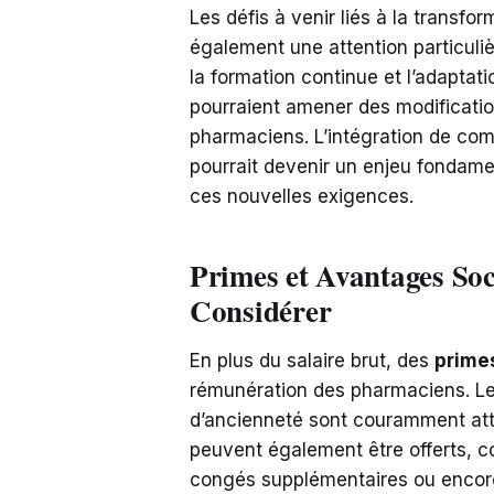
Les défis à venir liés à la transfo
également une attention particuliè
la formation continue et l’adaptat
pourraient amener des modifications
pharmaciens. L’intégration de co
pourrait devenir un enjeu fondamen
ces nouvelles exigences.
Primes et Avantages Soc
Considérer
En plus du salaire brut, des
prime
rémunération des pharmaciens. L
d’ancienneté sont couramment attr
peuvent également être offerts, 
congés supplémentaires ou encore