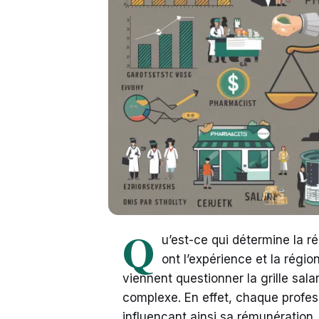
Q
u’est-ce qui détermine la 
ont l’expérience et la régi
viennent questionner la grille sal
complexe. En effet, chaque profes
influençant ainsi sa rémunération.