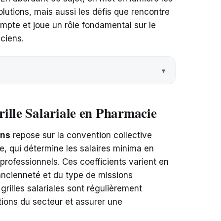
lutions, mais aussi les défis que rencontre
mpte et joue un rôle fondamental sur le
ciens.
ille Salariale en Pharmacie
ens
repose sur la convention collective
ne, qui détermine les salaires minima en
 professionnels. Ces coefficients varient en
’ancienneté et du type de missions
grilles salariales sont régulièrement
utions du secteur et assurer une