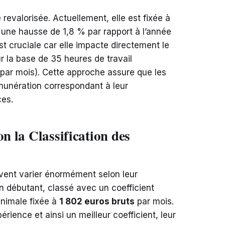
 revalorisée. Actuellement, elle est fixée à
 une hausse de 1,8 % par rapport à l’année
st cruciale car elle impacte directement le
r la base de 35 heures de travail
par mois). Cette approche assure que les
munération correspondant à leur
es.
on la Classification des
vent varier énormément selon leur
en débutant, classé avec un coefficient
inimale fixée à
1 802 euros bruts
par mois.
érience et ainsi un meilleur coefficient, leur