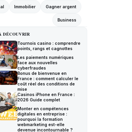
tal
Immobilier
Gagner argent
Business
À DÉCOUVRIR
Tournois casino : comprendre
points, rangs et cagnottes
Les paiements numériques
face aux nouvelles
cyberfraudes
Bonus de bienvenue en
France : comment calculer le
coût réel des conditions de
mise
Casinos iPhone en France :
2026 Guide complet
Monter en compétences
digitales en entreprise :
pourquoi la formation
webmarketing est-elle
devenue incontournable ?