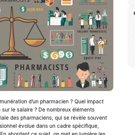
rémunération d’un pharmacien ? Quel impact
on sur le salaire ? De nombreux éléments
ariale des pharmaciens, qui se révèle souvent
sionnel évolue dans un cadre spécifique,
 En abordant ce sujet, on met en lumière les