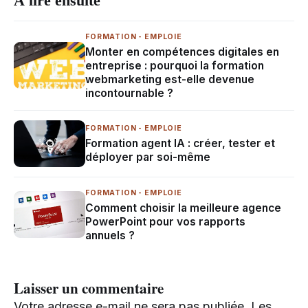
À lire ensuite
FORMATION - EMPLOIE
Monter en compétences digitales en
entreprise : pourquoi la formation
webmarketing est-elle devenue
incontournable ?
FORMATION - EMPLOIE
Formation agent IA : créer, tester et
déployer par soi-même
FORMATION - EMPLOIE
Comment choisir la meilleure agence
PowerPoint pour vos rapports
annuels ?
Laisser un commentaire
Votre adresse e-mail ne sera pas publiée.
Les