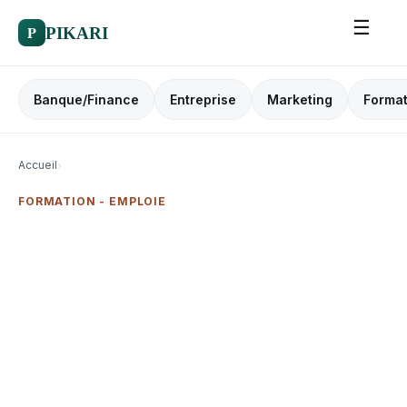
☰
P
PIKARI
Banque/Finance
Entreprise
Marketing
Format
Accueil
›
FORMATION - EMPLOIE