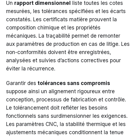
Un
rapport dimensionnel
liste toutes les cotes
mesurées, les tolérances spécifiées et les écarts
constatés. Les certificats matière prouvent la
composition chimique et les propriétés
mécaniques. La traçabilité permet de remonter
aux paramètres de production en cas de litige. Les
non-conformités doivent être enregistrées,
analysées et suivies d’actions correctives pour
éviter la récurrence.
Garantir des
tolérances sans compromis
suppose ainsi un alignement rigoureux entre
conception, processus de fabrication et contrôle.
Le tolérancement doit refléter les besoins
fonctionnels sans surdimensionner les exigences.
Les paramètres CNC, la stabilité thermique et les
ajustements mécaniques conditionnent la tenue