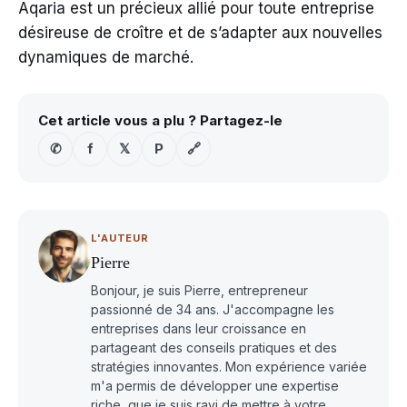
Aqaria est un précieux allié pour toute entreprise
désireuse de croître et de s’adapter aux nouvelles
dynamiques de marché.
Cet article vous a plu ? Partagez-le
✆
f
𝕏
P
🔗
L'AUTEUR
Pierre
Bonjour, je suis Pierre, entrepreneur
passionné de 34 ans. J'accompagne les
entreprises dans leur croissance en
partageant des conseils pratiques et des
stratégies innovantes. Mon expérience variée
m'a permis de développer une expertise
riche, que je suis ravi de mettre à votre