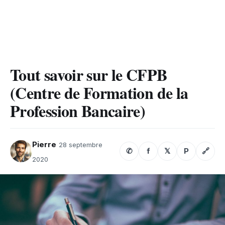
Tout savoir sur le CFPB
(Centre de Formation de la
Profession Bancaire)
Pierre
28 septembre
✆
f
𝕏
P
🔗
2020