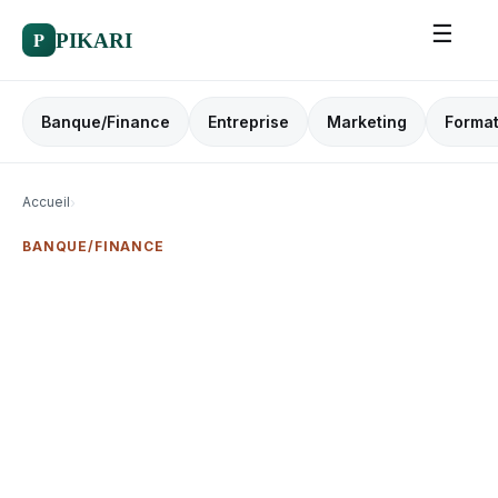
☰
P
PIKARI
Banque/Finance
Entreprise
Marketing
Format
Accueil
›
BANQUE/FINANCE