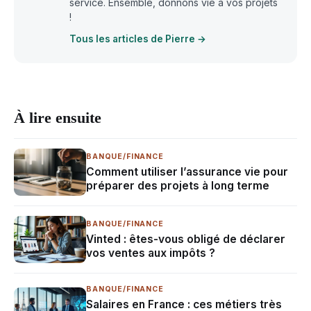
service. Ensemble, donnons vie à vos projets
!
Tous les articles de Pierre →
À lire ensuite
BANQUE/FINANCE
Comment utiliser l’assurance vie pour
préparer des projets à long terme
BANQUE/FINANCE
Vinted : êtes-vous obligé de déclarer
vos ventes aux impôts ?
BANQUE/FINANCE
Salaires en France : ces métiers très