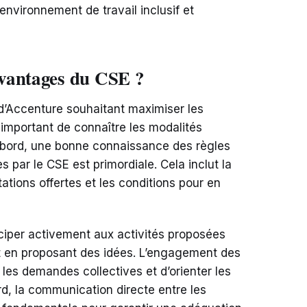
environnement de travail inclusif et
vantages du CSE ?
d’Accenture souhaitant maximiser les
t important de connaître les modalités
abord, une bonne connaissance des règles
 par le CSE est primordiale. Cela inclut la
tions offertes et les conditions pour en
iciper activement aux activités proposées
t en proposant des idées. L’engagement des
es demandes collectives et d’orienter les
rd, la communication directe entre les