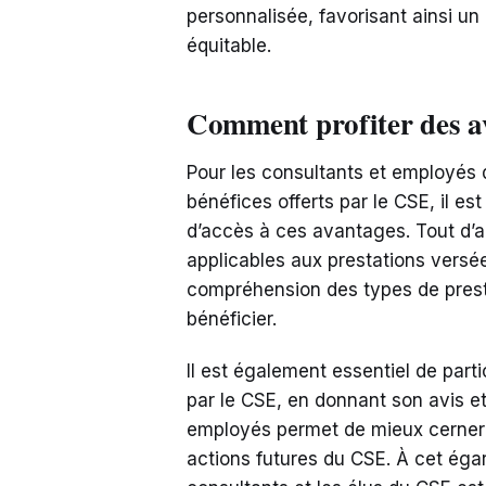
personnalisée, favorisant ainsi un 
équitable.
Comment profiter des a
Pour les consultants et employés 
bénéfices offerts par le CSE, il es
d’accès à ces avantages. Tout d’
applicables aux prestations versées
compréhension des types de presta
bénéficier.
Il est également essentiel de part
par le CSE, en donnant son avis e
employés permet de mieux cerner l
actions futures du CSE. À cet éga