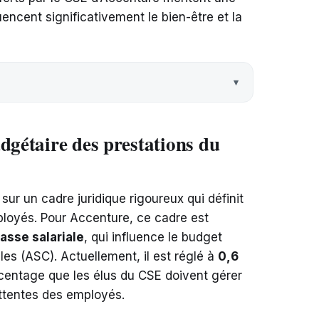
luencent significativement le bien-être et la
dgétaire des prestations du
ur un cadre juridique rigoureux qui définit
ployés. Pour Accenture, ce cadre est
asse salariale
, qui influence le budget
les (ASC). Actuellement, il est réglé à
0,6
centage que les élus du CSE doivent gérer
ttentes des employés.