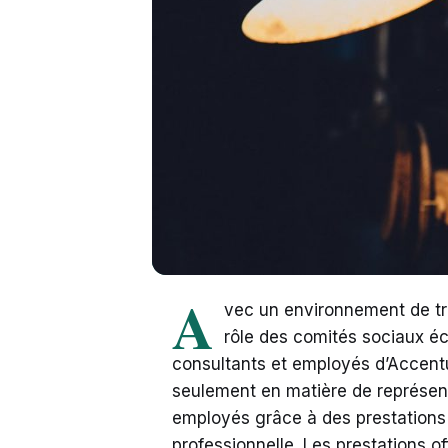
A
vec un environnement de tr
rôle des comités sociaux éc
consultants et employés d’Accentur
seulement en matière de représen
employés grâce à des prestations v
professionnelle. Les prestations o