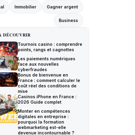
tal
Immobilier
Gagner argent
Business
À DÉCOUVRIR
Tournois casino : comprendre
points, rangs et cagnottes
Les paiements numériques
face aux nouvelles
cyberfraudes
Bonus de bienvenue en
France : comment calculer le
coût réel des conditions de
mise
Casinos iPhone en France :
2026 Guide complet
Monter en compétences
digitales en entreprise :
pourquoi la formation
webmarketing est-elle
devenue incontournable ?