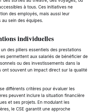
r des sorties au théâtre, des voyages, ou
cessibles à tous. Ces initiatives ne
ation des employés, mais aussi leur
s au sein des équipes.
tions individuelles
 un des piliers essentiels des prestations
lles permettent aux salariés de bénéficier de
rsonnels ou des investissements dans la
ns ont souvent un impact direct sur la qualité
se différents critères pour évaluer les
es peuvent inclure la situation financière
ues et ses projets. En modulant les
tères, le CSE garantit une approche