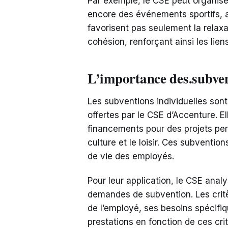
Par exemple, le CSE peut organise
encore des événements sportifs, ac
favorisent pas seulement la relax
cohésion, renforçant ainsi les lien
L’importance des.subven
Les subventions individuelles sont
offertes par le CSE d’Accenture. E
financements pour des projets pe
culture et le loisir. Ces subventio
de vie des employés.
Pour leur application, le CSE analy
demandes de subvention. Les critèr
de l’employé, ses besoins spécifiq
prestations en fonction de ces cri