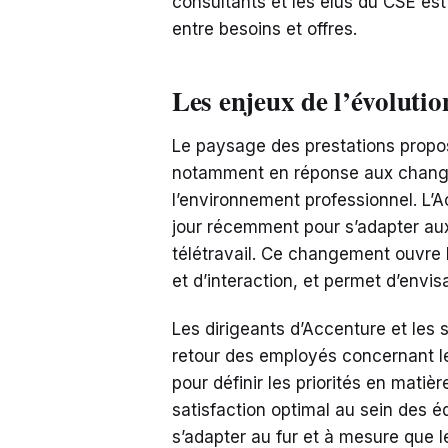
consultants et les élus du CSE es
entre besoins et offres.
Les enjeux de l’évolutio
Le paysage des prestations prop
notamment en réponse aux changem
l’environnement professionnel. L’
jour récemment pour s’adapter aux 
télétravail. Ce changement ouvre
et d’interaction, et permet d’envis
Les dirigeants d’Accenture et les
retour des employés concernant les
pour définir les priorités en matiè
satisfaction optimal au sein des é
s’adapter au fur et à mesure que 