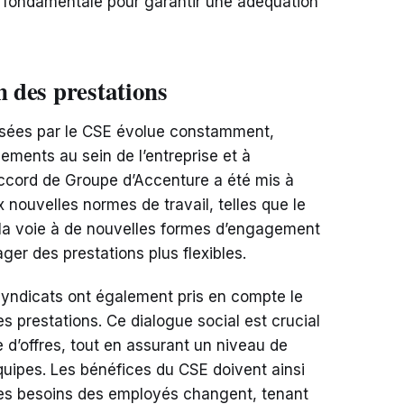
t fondamentale pour garantir une adéquation
n des prestations
osées par le CSE évolue constamment,
ents au sein de l’entreprise et à
Accord de Groupe d’Accenture a été mis à
nouvelles normes de travail, telles que le
 la voie à de nouvelles formes d’engagement
ager des prestations plus flexibles.
 syndicats ont également pris en compte le
 prestations. Ce dialogue social est crucial
re d’offres, tout en assurant un niveau de
quipes. Les bénéfices du CSE doivent ainsi
les besoins des employés changent, tenant