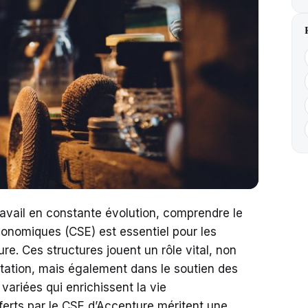
avail en constante évolution, comprendre le
onomiques (CSE) est essentiel pour les
e. Ces structures jouent un rôle vital, non
tation, mais également dans le soutien des
ariées qui enrichissent la vie
fferts par le CSE d’Accenture méritent une