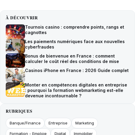
À DÉCOUVRIR
Tournois casino : comprendre points, rangs et
cagnottes
Les paiements numériques face aux nouvelles
cyberfraudes
Bonus de bienvenue en France : comment
calculer le coût réel des conditions de mise
Casinos iPhone en France : 2026 Guide complet
Monter en compétences digitales en entreprise
: pourquoi la formation webmarketing est-elle
devenue incontournable ?
RUBRIQUES
Banque/Finance
Entreprise
Marketing
Formation - Emploie
Digital
Immobilier