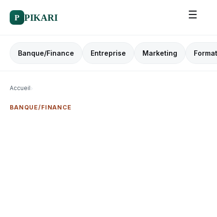
☰
P
PIKARI
Banque/Finance
Entreprise
Marketing
Format
Accueil
›
BANQUE/FINANCE