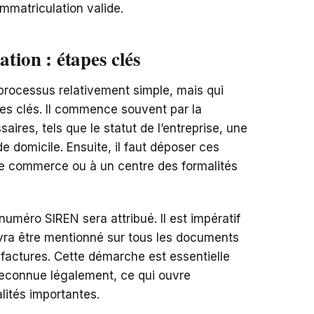
immatriculation valide.
tion : étapes clés
 processus relativement simple, mais qui
pes clés. Il commence souvent par la
ires, tels que le statut de l’entreprise, une
 de domicile. Ensuite, il faut déposer ces
de commerce ou à un centre des formalités
uméro SIREN sera attribué. Il est impératif
vra être mentionné sur tous les documents
t factures. Cette démarche est essentielle
 reconnue légalement, ce qui ouvre
lités importantes.