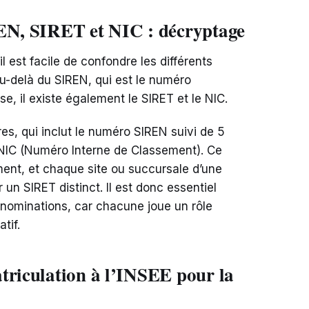
REN, SIRET et NIC : décryptage
l est facile de confondre les différents
Au-delà du SIREN, qui est le numéro
ise, il existe également le SIRET et le NIC.
es, qui inclut le numéro SIREN suivi de 5
 NIC (Numéro Interne de Classement). Ce
sement, et chaque site ou succursale d’une
un SIRET distinct. Il est donc essentiel
dénominations, car chacune joue un rôle
tif.
triculation à l’INSEE pour la