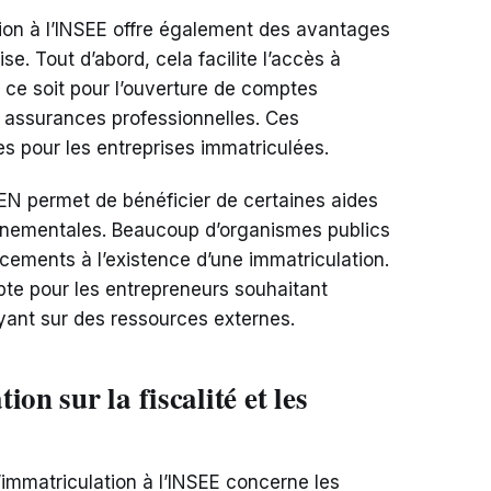
ation à l’INSEE offre également des avantages
se. Tout d’abord, cela facilite l’accès à
e ce soit pour l’ouverture de comptes
s assurances professionnelles. Ces
s pour les entreprises immatriculées.
EN permet de bénéficier de certaines aides
rnementales. Beaucoup d’organismes publics
ncements à l’existence d’une immatriculation.
te pour les entrepreneurs souhaitant
uyant sur des ressources externes.
on sur la fiscalité et les
l’immatriculation à l’INSEE concerne les