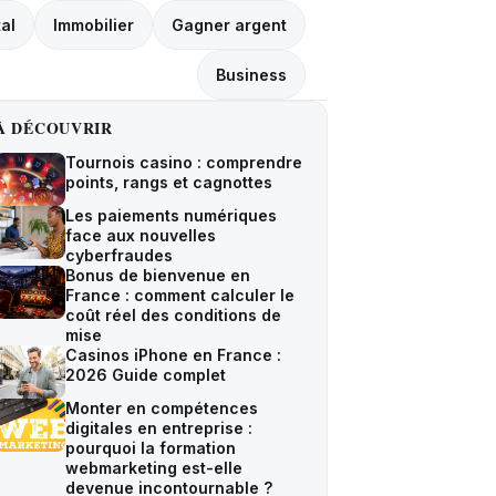
tal
Immobilier
Gagner argent
Business
À DÉCOUVRIR
Tournois casino : comprendre
points, rangs et cagnottes
Les paiements numériques
face aux nouvelles
cyberfraudes
Bonus de bienvenue en
France : comment calculer le
coût réel des conditions de
mise
Casinos iPhone en France :
2026 Guide complet
Monter en compétences
digitales en entreprise :
pourquoi la formation
webmarketing est-elle
devenue incontournable ?