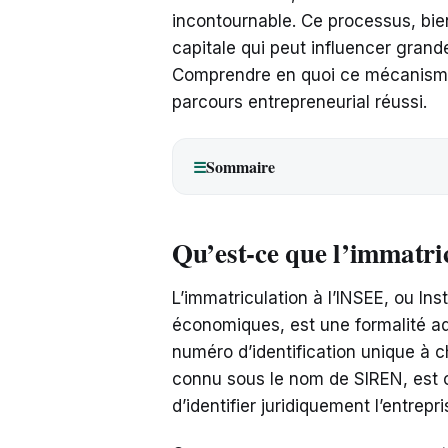
incontournable. Ce processus, bie
capitale qui peut influencer grand
Comprendre en quoi ce mécanisme 
parcours entrepreneurial réussi.
Sommaire
☰
Qu’est-ce que l’immatri
L’immatriculation à l’INSEE, ou Inst
économiques, est une formalité adm
numéro d’identification unique à 
connu sous le nom de SIREN, est c
d’identifier juridiquement l’entrepris