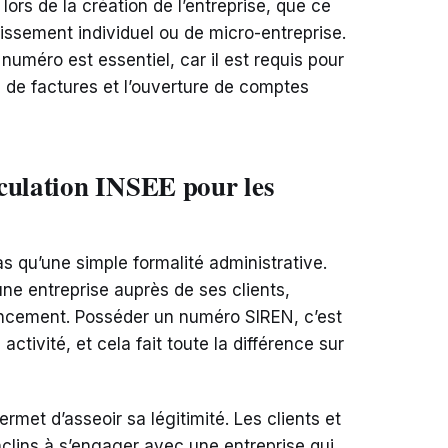
s de la création de l’entreprise, que ce
lissement individuel ou de micro-entreprise.
numéro est essentiel, car il est requis pour
on de factures et l’ouverture de comptes
culation INSEE pour les
as qu’une simple formalité administrative.
d’une entreprise auprès de ses clients,
ancement. Posséder un numéro SIREN, c’est
ctivité, et cela fait toute la différence sur
ermet d’asseoir sa légitimité. Les clients et
nclins à s’engager avec une entreprise qui