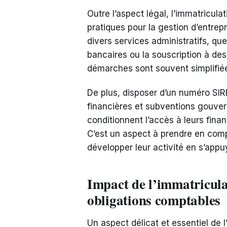
Outre l’aspect légal, l’immatricul
pratiques pour la gestion d’entrepri
divers services administratifs, qu
bancaires ou la souscription à de
démarches sont souvent simplifiée
De plus, disposer d’un numéro SIR
financières et subventions gouve
conditionnent l’accès à leurs fina
C’est un aspect à prendre en comp
développer leur activité en s’app
Impact de l’immatriculati
obligations comptables
Un aspect délicat et essentiel de 