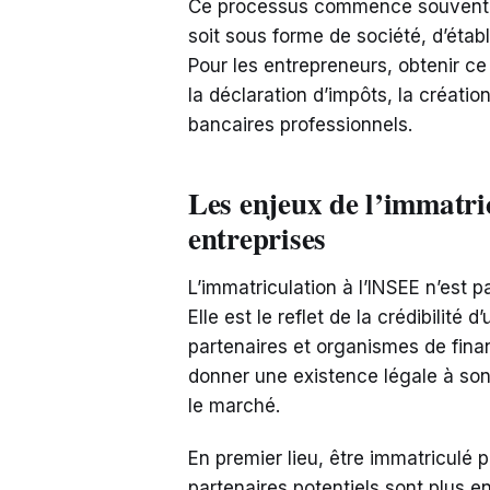
Ce processus commence souvent lor
soit sous forme de société, d’étab
Pour les entrepreneurs, obtenir ce 
la déclaration d’impôts, la créati
bancaires professionnels.
Les enjeux de l’immatri
entreprises
L’immatriculation à l’INSEE n’est p
Elle est le reflet de la crédibilité 
partenaires et organismes de fin
donner une existence légale à son a
le marché.
En premier lieu, être immatriculé p
partenaires potentiels sont plus e