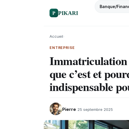
Banque/Finan
P
PIKARI
Accueil
›
ENTREPRISE
Immatriculation
que c’est et pourq
indispensable po
Pierre
25 septembre 2025