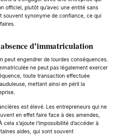
n officiel, plutôt qu’avec une entité sans
 est souvent synonyme de confiance, ce qui
faires.
 absence d’immatriculation
ion peut engendrer de lourdes conséquences.
immatriculée ne peut pas légalement exercer
équence, toute transaction effectuée
uduleuse, mettant ainsi en péril la
eprise.
nancières est élevé. Les entrepreneurs qui ne
euvent en effet faire face à des amendes,
À cela s’ajoute l’impossibilité d’accéder à
taines aides, qui sont souvent