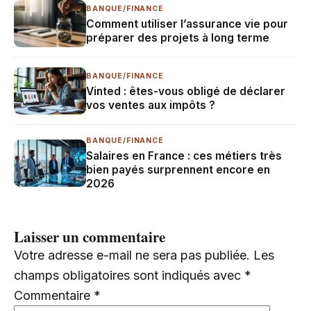
BANQUE/FINANCE
Comment utiliser l’assurance vie pour
préparer des projets à long terme
BANQUE/FINANCE
Vinted : êtes-vous obligé de déclarer
vos ventes aux impôts ?
BANQUE/FINANCE
Salaires en France : ces métiers très
bien payés surprennent encore en
2026
Laisser un commentaire
Votre adresse e-mail ne sera pas publiée.
Les
champs obligatoires sont indiqués avec
*
Commentaire
*